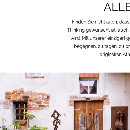
ALL
Finden Sie nicht auch, da
Thinking gewünscht ist, auch
wird. MIt unserer einzigart
begegnen, zu tagen, zu pr
originellen A