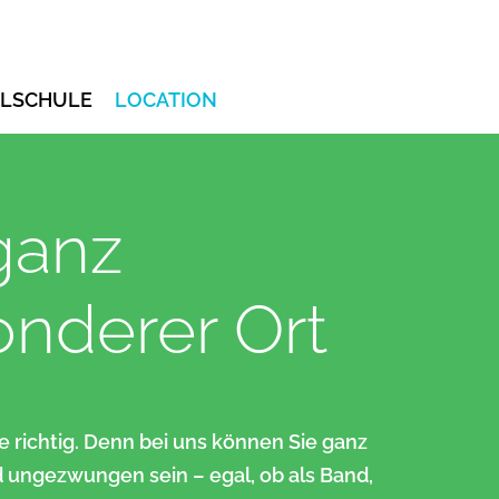
LSCHULE
LOCATION
ganz
nderer Ort
ie richtig. Denn bei uns können Sie ganz
 ungezwungen sein – egal, ob als Band,