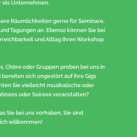
er als Unternehmen.
sere Räumlichkeiten gerne für Seminare,
 und Tagungen an.
Ebenso können Sie bei
rreichbarkeit und Alltag Ihren Workshop
, Chöre oder Gruppen proben bei uns in
 bereiten sich ungestört auf ihre Gigs
en Sie vielleicht musikalische oder
atinées oder Soirées veranstalten?
as Sie bei uns vorhaben, S
ie sind
lich willkommen!