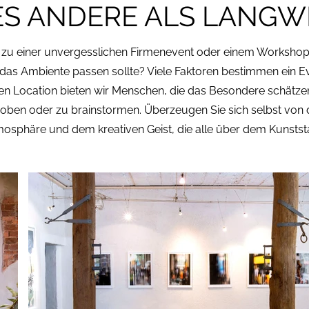
ES ANDERE ALS LANGWE
ss zu einer unvergesslichen Firmenevent oder einem Worksho
 das Ambiente passen sollte? Viele Faktoren bestimmen ein Ev
igen Location bieten wir Menschen, die das Besondere schätz
oben oder zu brainstormen. Überzeugen Sie sich selbst von de
tmosphäre und dem kreativen Geist, die alle über dem Kunstst