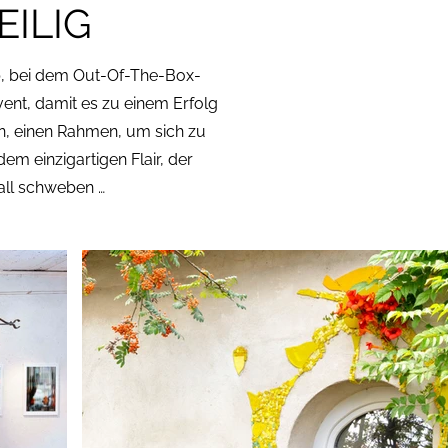
ILIG
p, bei dem Out-Of-The-Box-
ent, damit es zu einem Erfolg
en, einen Rahmen, um sich zu
m einzigartigen Flair, der
all schweben …