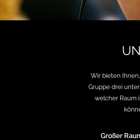
UN
Wir bieten Ihnen
Gruppe drei unte
welcher Raum im
könne
Großer Raum