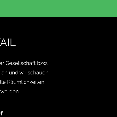
AIL
er Gesellschaft bzw.
 an und wir schauen,
Alle Räumlichkeiten
 werden.
f