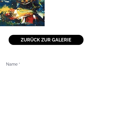
ZURÜCK ZUR GALERIE
Name
E-Mail
Betreff